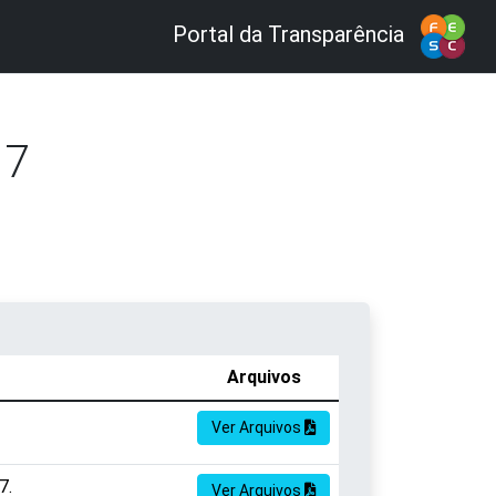
Portal da Transparência
17
Arquivos
Ver Arquivos
7.
Ver Arquivos