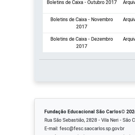
Boletins de Caixa - Outubro 2017
Arqui
Boletins de Caixa - Novembro
Arqui
2017
Boletins de Caixa - Dezembro
Arqui
2017
Fundação Educacional São Carlos© 202
Rua São Sebastião, 2828 - Vila Neri - São 
E-mail: fesc@fesc.saocarlos.sp.gov.br